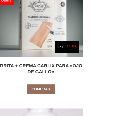
Oferta
24.5 €
27 €
TIRITA + CREMA CARLIX PARA «OJO
DE GALLO»
COMPRAR