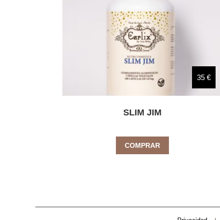
35 €
SLIM JIM
COMPRAR